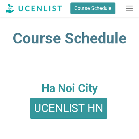
Course Schedule
Course Schedule
Ha Noi City
UCENLIST HN